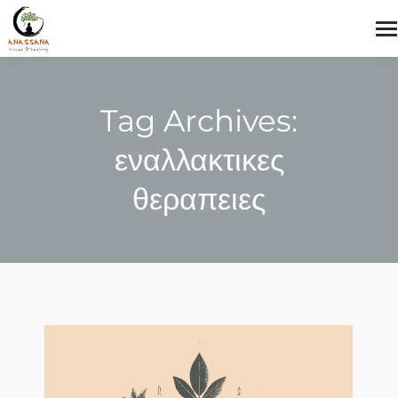
Tag Archives:
εναλλακτικες
θεραπειες
You are here: