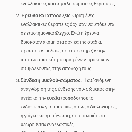
εναλλακτικές και συμπληρωματικές θεραπείες.
Έρευνα και αποδείξεις:
Ορισμένες
εναλλακτικές θεραπείες άρχισαν να υπόκεινται
σε επιστημονικό έλεγχο. Ενώ η έρευνα
βρισκόταν ακόμη στα αρχικά της στάδια,
προέκυψαν μελέτες που υποστήριζαν την
αποτελεσματικότητα ορισμένων πρακτικών,
συμβάλλοντας στην αποδοχή τους.
Σύνδεση μυαλού-σώματος:
Η αυξανόμενη
αναγνώριση της σύνδεσης νου-σώματος στην
υγεία και την ευεξία τροφοδότησε το
ενδιαφέρον για πρακτικές όπως ο διαλογισμός,
η γιόγκα και η επίγνωση, που παλαιότερα
θεωρούνταν εναλλακτικές.