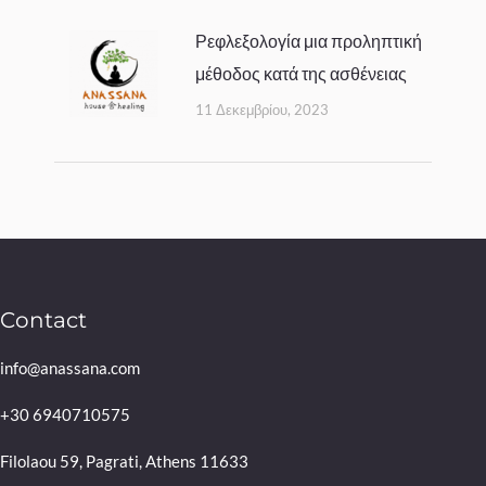
Ρεφλεξολογία μια προληπτική
μέθοδος κατά της ασθένειας
11 Δεκεμβρίου, 2023
Contact
info@anassana.com
+30 6940710575
Filolaou 59, Pagrati, Athens 11633