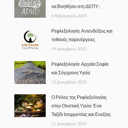
να Βοηθήσει στη ΔΕΠΥ;
6 Φεβρουαρίου, 2025
Ρεφλεξολογία: Αντενδείξεις και
πιθανές παρενέργειες
19 Δεκεμβρίου, 2023
Ρεφλεξολογία: Αρχαία Σοφία
και Σύγχρονη Υγεία
13 Δεκεμβρίου, 2023
Ο Ρόλος της Ρεφλεξολογίας
στην Ολιστική Υγεία: Ένα
Ταξίδι Ισορροπίας και Ευεξίας
11 Δεκεμβρίου, 2023