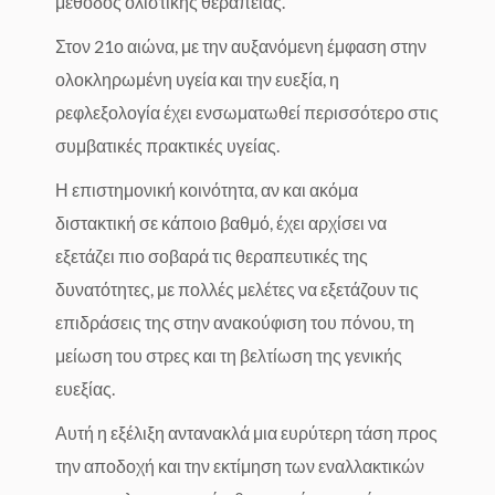
μέθοδος ολιστικής θεραπείας.
Στον 21ο αιώνα, με την αυξανόμενη έμφαση στην
ολοκληρωμένη υγεία και την ευεξία, η
ρεφλεξολογία έχει ενσωματωθεί περισσότερο στις
συμβατικές πρακτικές υγείας.
Η επιστημονική κοινότητα, αν και ακόμα
διστακτική σε κάποιο βαθμό, έχει αρχίσει να
εξετάζει πιο σοβαρά τις θεραπευτικές της
δυνατότητες, με πολλές μελέτες να εξετάζουν τις
επιδράσεις της στην ανακούφιση του πόνου, τη
μείωση του στρες και τη βελτίωση της γενικής
ευεξίας.
Αυτή η εξέλιξη αντανακλά μια ευρύτερη τάση προς
την αποδοχή και την εκτίμηση των εναλλακτικών