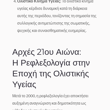
Ολιστικό Κίνημα Υγείας:
Το ολιστικό κίνημα
υγείας κέρδισε δυναμική κατά τη διάρκεια
αυτής της περιόδου, τονίζοντας τη σημασία της
συλλογικής αντιμετώπισης της σωματικής,
ψυχικής και συναισθηματικής ευημερίας.
Αρχές 21ου Αιώνα:
Η Ρεφλεξολογία στην
Εποχή της Ολιστικής
Υγείας
Μετά το 2000, η ρεφλεξολογία έχει αποκτήσει
αυξημένη αναγνώριση και δημοτικότητα ως