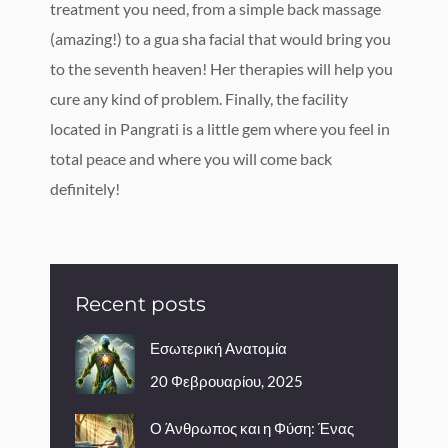
treatment you need, from a simple back massage
(amazing!) to a gua sha facial that would bring you
to the seventh heaven! Her therapies will help you
cure any kind of problem. Finally, the facility
located in Pangrati is a little gem where you feel in
total peace and where you will come back
definitely!
Recent posts
Εσωτερική Ανατομία
20 Φεβρουαρίου, 2025
Ο Άνθρωπος και η Φύση: Ένας