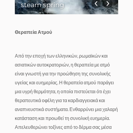
steam spring
20
Θεραπεία Ατμού
Από την εποχή των ελληνικών, ρωμαϊκών και
ασιατικών αυτοκρατοριών, η θεραπεία με ατμό
είναι γνωστή για την προώθηση της συνολικής
υγείας και ευημερίας. Η θεραπεία ατμού παράγει
μια υγρή θερμότητα, η οποία πιστεύεται ότι έχει
θεραπευτικά οφέλη για τα καρδιαγγειακά και
αναπνευστικά συστήματα. Ενθαρρύνει μια χαλαρή
κατάσταση και προωθεί τη συνολική ευημερία.
Απελευθερώνει τοξίνες από το δέρμα σας μέσα