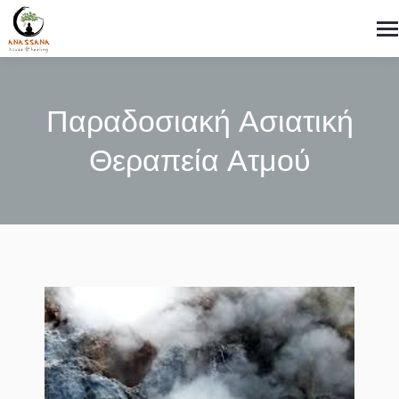
Παραδοσιακή Ασιατική
Θεραπεία Ατμού
You are here: