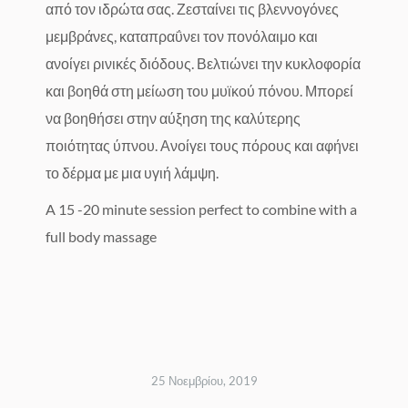
από τον ιδρώτα σας. Ζεσταίνει τις βλεννογόνες
μεμβράνες, καταπραΰνει τον πονόλαιμο και
ανοίγει ρινικές διόδους. Βελτιώνει την κυκλοφορία
και βοηθά στη μείωση του μυϊκού πόνου. Μπορεί
να βοηθήσει στην αύξηση της καλύτερης
ποιότητας ύπνου. Ανοίγει τους πόρους και αφήνει
το δέρμα με μια υγιή λάμψη.
A 15 -20 minute session perfect to combine with a
full body massage
25 Νοεμβρίου, 2019